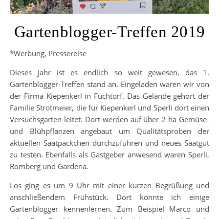
Gartenblogger-Treffen 2019
*Werbung, Pressereise
Dieses Jahr ist es endlich so weit gewesen, das 1.
Gartenblogger-Treffen stand an. Eingeladen waren wir von
der Firma Kiepenkerl in Füchtorf. Das Gelände gehört der
Familie Strotmeier, die für Kiepenkerl und Sperli dort einen
Versuchsgarten leitet. Dort werden auf über 2 ha Gemüse-
und Blühpflanzen angebaut um Qualitätsproben der
aktuellen Saatpäckchen durchzuführen und neues Saatgut
zu testen. Ebenfalls als Gastgeber anwesend waren Sperli,
Romberg und Gardena.
Los ging es um 9 Uhr mit einer kurzen Begrüßung und
anschließendem Frühstück. Dort konnte ich einige
Gartenblogger kennenlernen. Zum Beispiel Marco und