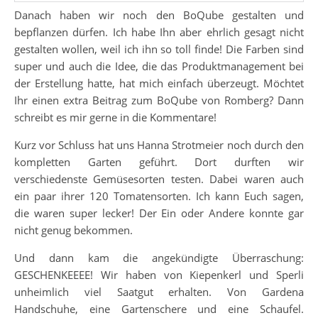
Danach haben wir noch den BoQube gestalten und
bepflanzen dürfen. Ich habe Ihn aber ehrlich gesagt nicht
gestalten wollen, weil ich ihn so toll finde! Die Farben sind
super und auch die Idee, die das Produktmanagement bei
der Erstellung hatte, hat mich einfach überzeugt. Möchtet
Ihr einen extra Beitrag zum BoQube von Romberg? Dann
schreibt es mir gerne in die Kommentare!
Kurz vor Schluss hat uns Hanna Strotmeier noch durch den
kompletten Garten geführt. Dort durften wir
verschiedenste Gemüsesorten testen. Dabei waren auch
ein paar ihrer 120 Tomatensorten. Ich kann Euch sagen,
die waren super lecker! Der Ein oder Andere konnte gar
nicht genug bekommen.
Und dann kam die angekündigte Überraschung:
GESCHENKEEEE! Wir haben von Kiepenkerl und Sperli
unheimlich viel Saatgut erhalten. Von Gardena
Handschuhe, eine Gartenschere und eine Schaufel.