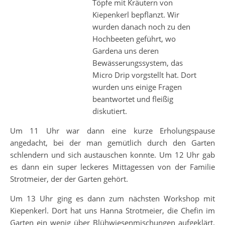
Töpfe mit Kräutern von
Kiepenkerl bepflanzt. Wir
wurden danach noch zu den
Hochbeeten geführt, wo
Gardena uns deren
Bewässerungssystem, das
Micro Drip vorgstellt hat. Dort
wurden uns einige Fragen
beantwortet und fleißig
diskutiert.
Um 11 Uhr war dann eine kurze Erholungspause
angedacht, bei der man gemütlich durch den Garten
schlendern und sich austauschen konnte. Um 12 Uhr gab
es dann ein super leckeres Mittagessen von der Familie
Strotmeier, der der Garten gehört.
Um 13 Uhr ging es dann zum nächsten Workshop mit
Kiepenkerl. Dort hat uns Hanna Strotmeier, die Chefin im
Garten ein wenig über Blühwiesenmischungen aufgeklärt.