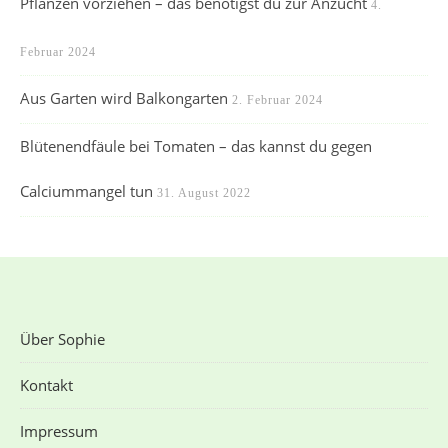
Pflanzen vorziehen – das benötigst du zur Anzucht
4.
Februar 2024
Aus Garten wird Balkongarten
2. Februar 2024
Blütenendfäule bei Tomaten – das kannst du gegen
Calciummangel tun
31. August 2022
Über Sophie
Kontakt
Impressum