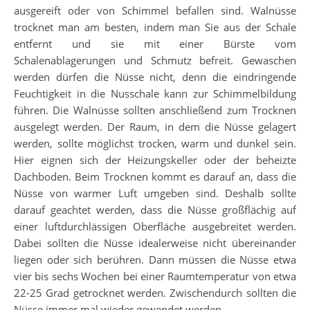
ausgereift oder von Schimmel befallen sind. Walnüsse
trocknet man am besten, indem man Sie aus der Schale
entfernt und sie mit einer Bürste vom
Schalenablagerungen und Schmutz befreit. Gewaschen
werden dürfen die Nüsse nicht, denn die eindringende
Feuchtigkeit in die Nusschale kann zur Schimmelbildung
führen. Die Walnüsse sollten anschließend zum Trocknen
ausgelegt werden. Der Raum, in dem die Nüsse gelagert
werden, sollte möglichst trocken, warm und dunkel sein.
Hier eignen sich der Heizungskeller oder der beheizte
Dachboden. Beim Trocknen kommt es darauf an, dass die
Nüsse von warmer Luft umgeben sind. Deshalb sollte
darauf geachtet werden, dass die Nüsse großflächig auf
einer luftdurchlässigen Oberfläche ausgebreitet werden.
Dabei sollten die Nüsse idealerweise nicht übereinander
liegen oder sich berühren. Dann müssen die Nüsse etwa
vier bis sechs Wochen bei einer Raumtemperatur von etwa
22-25 Grad getrocknet werden. Zwischendurch sollten die
Nüsse immer mal wieder gewendet werden.