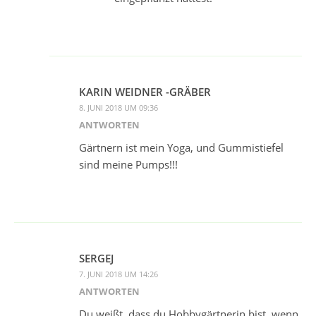
KARIN WEIDNER -GRÄBER
8. JUNI 2018 UM 09:36
ANTWORTEN
Gärtnern ist mein Yoga, und Gummistiefel
sind meine Pumps!!!
SERGEJ
7. JUNI 2018 UM 14:26
ANTWORTEN
Du weißt, dass du Hobbygärtnerin bist, wenn