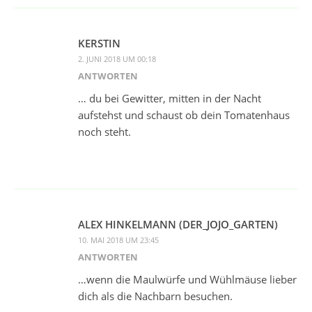
KERSTIN
2. JUNI 2018 UM 00:18
ANTWORTEN
… du bei Gewitter, mitten in der Nacht
aufstehst und schaust ob dein Tomatenhaus
noch steht.
ALEX HINKELMANN (DER_JOJO_GARTEN)
10. MAI 2018 UM 23:45
ANTWORTEN
…wenn die Maulwürfe und Wühlmäuse lieber
dich als die Nachbarn besuchen.