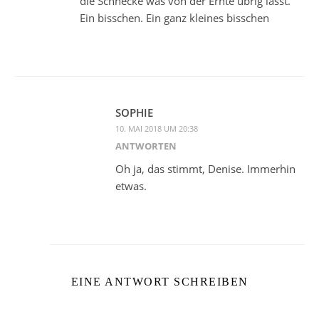
die Schnecke was von der Ernte übrig lässt.
Ein bisschen. Ein ganz kleines bisschen
SOPHIE
10. MAI 2018 UM 20:38
ANTWORTEN
Oh ja, das stimmt, Denise. Immerhin
etwas.
EINE ANTWORT SCHREIBEN