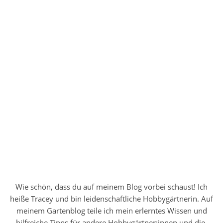
Wie schön, dass du auf meinem Blog vorbei schaust! Ich
heiße Tracey und bin leidenschaftliche Hobbygärtnerin. Auf
meinem Gartenblog teile ich mein erlerntes Wissen und
hilfreiche Tipps für andere Hobbygärtner:innen und die,