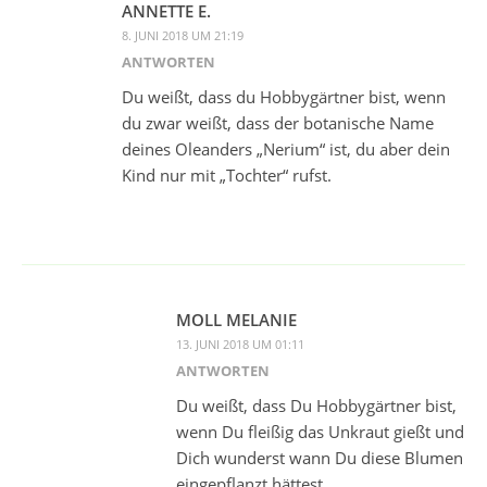
ANNETTE E.
8. JUNI 2018 UM 21:19
ANTWORTEN
Du weißt, dass du Hobbygärtner bist, wenn
du zwar weißt, dass der botanische Name
deines Oleanders „Nerium“ ist, du aber dein
Kind nur mit „Tochter“ rufst.
MOLL MELANIE
13. JUNI 2018 UM 01:11
ANTWORTEN
Du weißt, dass Du Hobbygärtner bist,
wenn Du fleißig das Unkraut gießt und
Dich wunderst wann Du diese Blumen
eingepflanzt hättest.