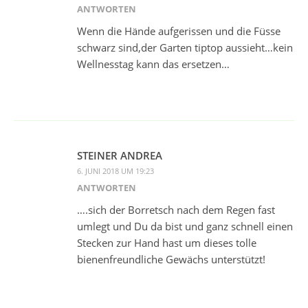
ANTWORTEN
Wenn die Hände aufgerissen und die Füsse
schwarz sind,der Garten tiptop aussieht…kein
Wellnesstag kann das ersetzen…
STEINER ANDREA
6. JUNI 2018 UM 19:23
ANTWORTEN
….sich der Borretsch nach dem Regen fast
umlegt und Du da bist und ganz schnell einen
Stecken zur Hand hast um dieses tolle
bienenfreundliche Gewächs unterstützt!