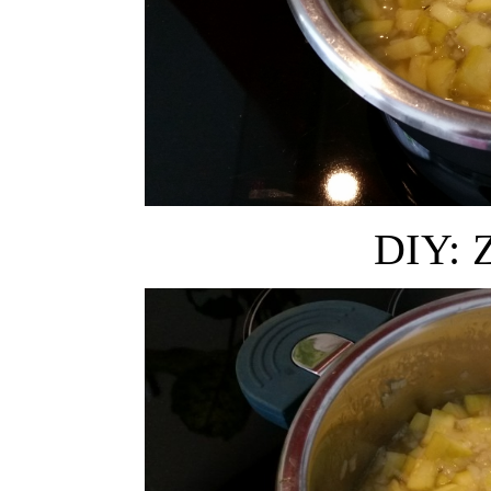
DIY: Z