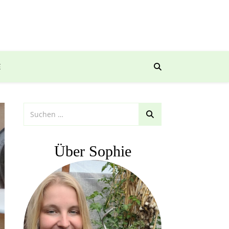
E
Über Sophie