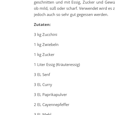
geschnitten und mit Essig, Zucker und Gewü
ob mild, süß oder scharf. Verwendet wird es 
jedoch auch so sehr gut gegessen werden.
Zutaten:
3 kg Zucchini
1 kg Zwiebeln
1 kg Zucker
1 Liter Essig (Kräuteressig)
3 EL Senf
3 EL Curry
3 EL Paprikapulver
2 EL Cayennepfeffer
3 EL Mehl