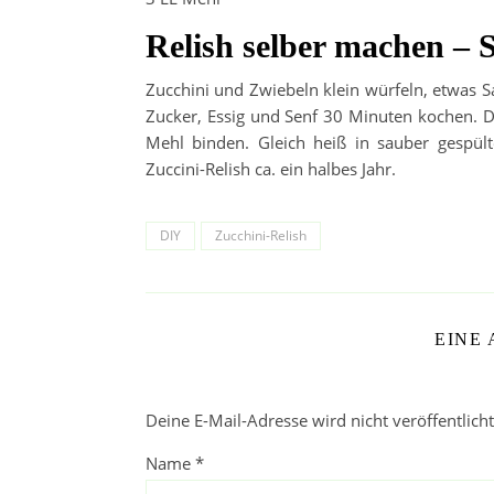
Relish selber machen – S
Zucchini und Zwiebeln klein würfeln, etwas 
Zucker, Essig und Senf 30 Minuten kochen. D
Mehl binden. Gleich heiß in sauber gespült
Zuccini-Relish ca. ein halbes Jahr.
DIY
Zucchini-Relish
EINE
Deine E-Mail-Adresse wird nicht veröffentlicht
Name
*