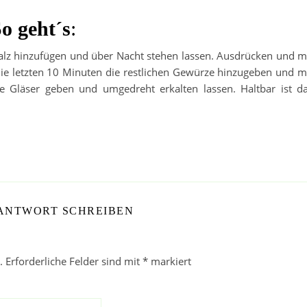
o geht´s
:
Salz hinzufügen und über Nacht stehen lassen. Ausdrücken und m
ie letzten 10 Minuten die restlichen Gewürze hinzugeben und m
e Gläser geben und umgedreht erkalten lassen. Haltbar ist d
 ANTWORT SCHREIBEN
.
Erforderliche Felder sind mit
*
markiert