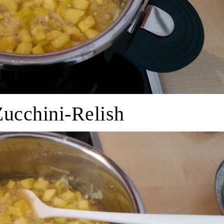
ucchini-Relish