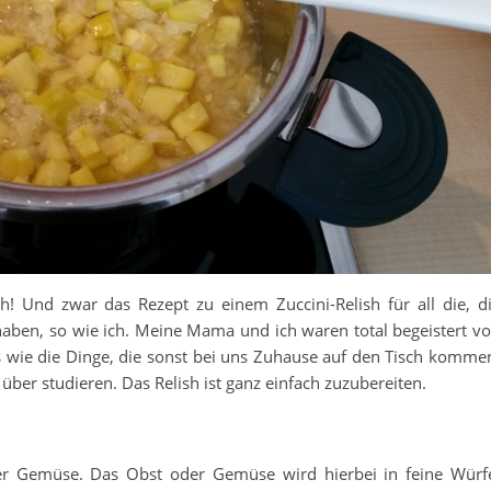
h! Und zwar das Rezept zu einem Zuccini-Relish für all die, d
n haben, so wie ich. Meine Mama und ich waren total begeistert v
s wie die Dinge, die sonst bei uns Zuhause auf den Tisch komme
über studieren. Das Relish ist ganz einfach zuzubereiten.
r Gemüse. Das Obst oder Gemüse wird hierbei in feine Würf