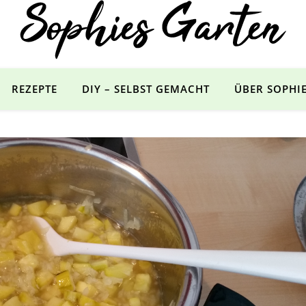
Tipps für den Gemüsegarten
REZEPTE
DIY – SELBST GEMACHT
ÜBER SOPHI