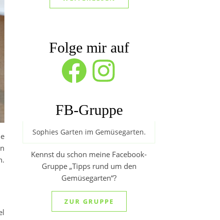
Folge mir auf
Facebook
Instagram
FB-Gruppe
Sophies Garten im Gemüsegarten.
ie
on
Kennst du schon meine Facebook-
n.
Gruppe „Tipps rund um den
Gemüsegarten“?
ZUR GRUPPE
el