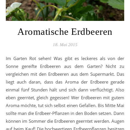
Aromatische Erdbeeren
18. Mai 2015
Im Garten Rot sehen! Was gibt es leckeres als von der
Sonne gereifte Erdbeeren aus dem Garten? Nicht zu
vergleichen mit den Erdbeeren aus dem Supermarkt. Das
liegt auch daran, dass das Aroma der Erdbeere gerade
einmal fünf Stunden hält und sich dann verflüchtigt. Also
eben geerntet, gleich gegessen! Wer Erdbeeren mit gutem
Aroma möchte, tut sich selbst einen Gefallen. Bis Mitte Mai
sollte man die Erdbeer-Pflanzen in den Boden setzen. Dann
können im Sommer die Erdbeeren geerntet werden. Augen
auf beim Kauf! Die hochwertigen Erdbeerpflanzen besitzen