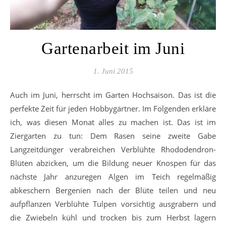
Gartenarbeit im Juni
1. Juni 2015
Auch im Juni, herrscht im Garten Hochsaison. Das ist die
perfekte Zeit für jeden Hobbygärtner. Im Folgenden erkläre
ich, was diesen Monat alles zu machen ist. Das ist im
Ziergarten zu tun: Dem Rasen seine zweite Gabe
Langzeitdünger verabreichen Verblühte Rhododendron-
Blüten abzicken, um die Bildung neuer Knospen für das
nächste Jahr anzuregen Algen im Teich regelmäßig
abkeschern Bergenien nach der Blüte teilen und neu
aufpflanzen Verblühte Tulpen vorsichtig ausgrabern und
die Zwiebeln kühl und trocken bis zum Herbst lagern