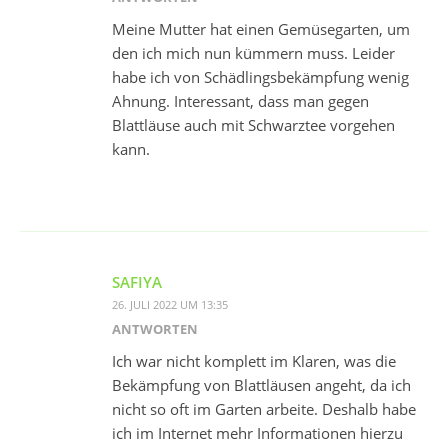
Meine Mutter hat einen Gemüsegarten, um
den ich mich nun kümmern muss. Leider
habe ich von Schädlingsbekämpfung wenig
Ahnung. Interessant, dass man gegen
Blattläuse auch mit Schwarztee vorgehen
kann.
SAFIYA
26. JULI 2022 UM 13:35
ANTWORTEN
Ich war nicht komplett im Klaren, was die
Bekämpfung von Blattläusen angeht, da ich
nicht so oft im Garten arbeite. Deshalb habe
ich im Internet mehr Informationen hierzu