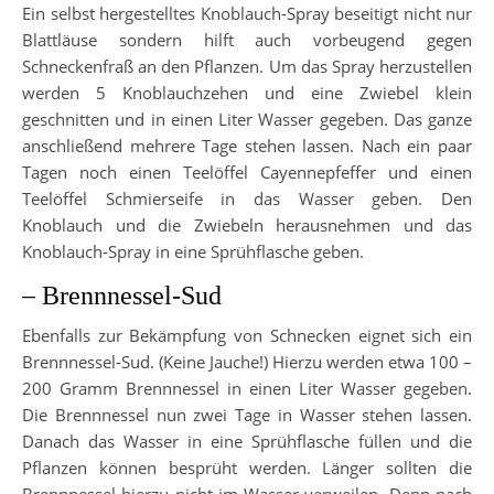
Ein selbst hergestelltes Knoblauch-Spray beseitigt nicht nur
Blattläuse sondern hilft auch vorbeugend gegen
Schneckenfraß an den Pflanzen. Um das Spray herzustellen
werden 5 Knoblauchzehen und eine Zwiebel klein
geschnitten und in einen Liter Wasser gegeben. Das ganze
anschließend mehrere Tage stehen lassen. Nach ein paar
Tagen noch einen Teelöffel Cayennepfeffer und einen
Teelöffel Schmierseife in das Wasser geben. Den
Knoblauch und die Zwiebeln herausnehmen und das
Knoblauch-Spray in eine Sprühflasche geben.
– Brennnessel-Sud
Ebenfalls zur Bekämpfung von Schnecken eignet sich ein
Brennnessel-Sud. (Keine Jauche!) Hierzu werden etwa 100 –
200 Gramm Brennnessel in einen Liter Wasser gegeben.
Die Brennnessel nun zwei Tage in Wasser stehen lassen.
Danach das Wasser in eine Sprühflasche füllen und die
Pflanzen können besprüht werden. Länger sollten die
Brennnessel hierzu nicht im Wasser verweilen. Denn nach