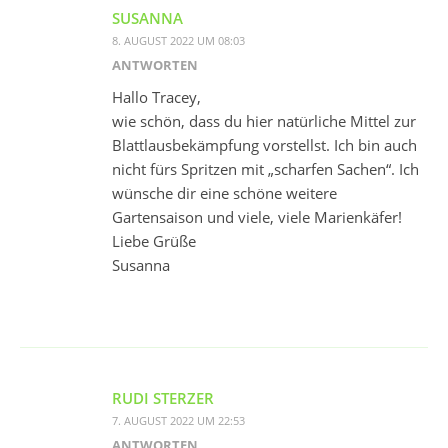
SUSANNA
8. AUGUST 2022 UM 08:03
ANTWORTEN
Hallo Tracey,
wie schön, dass du hier natürliche Mittel zur
Blattlausbekämpfung vorstellst. Ich bin auch
nicht fürs Spritzen mit „scharfen Sachen“. Ich
wünsche dir eine schöne weitere
Gartensaison und viele, viele Marienkäfer!
Liebe Grüße
Susanna
RUDI STERZER
7. AUGUST 2022 UM 22:53
ANTWORTEN